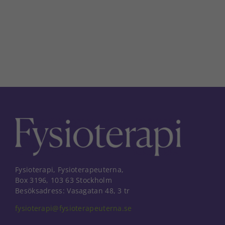
post
Fysioterapi, Fysioterapeuterna,
Box 3196, 103 63 Stockholm
Besöksadress: Vasagatan 48, 3 tr
fysioterapi@fysioterapeuterna.se