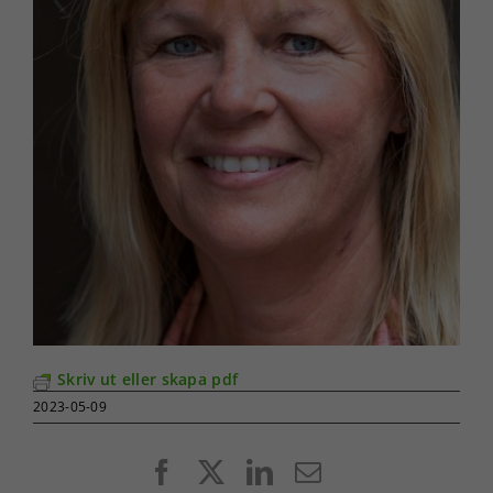
Skriv ut eller skapa pdf
2023-05-09
Facebook
X
LinkedIn
E-