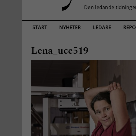
START
NYHETER
LEDARE
REPO
Lena_uce519