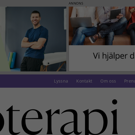
ANNONS
Lyssna
Kontakt
Om oss
Pren