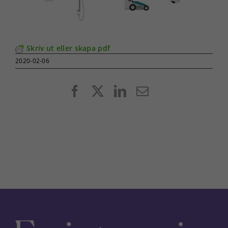
Skriv ut eller skapa pdf
2020-02-06
Facebook
X
LinkedIn
E-
post