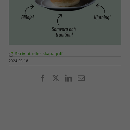
Skriv ut eller skapa pdf
2024-03-18
Facebook
X
LinkedIn
E-
post