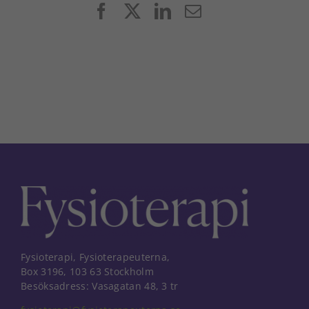
Facebook
X
LinkedIn
E-
post
Fysioterapi, Fysioterapeuterna,
Box 3196, 103 63 Stockholm
Besöksadress: Vasagatan 48, 3 tr