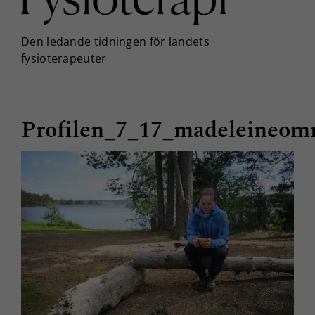
Profilen_7_17_madeleineo