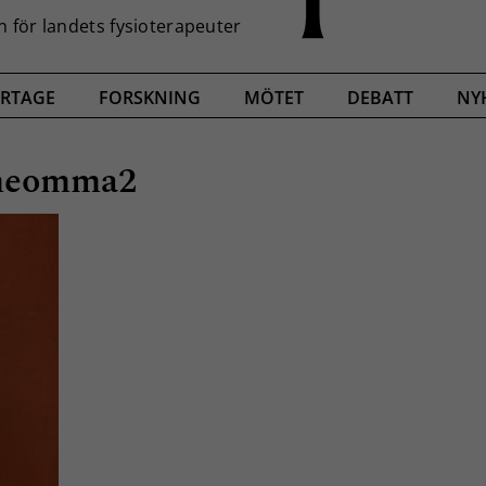
RTAGE
FORSKNING
MÖTET
DEBATT
NY
ineomma2