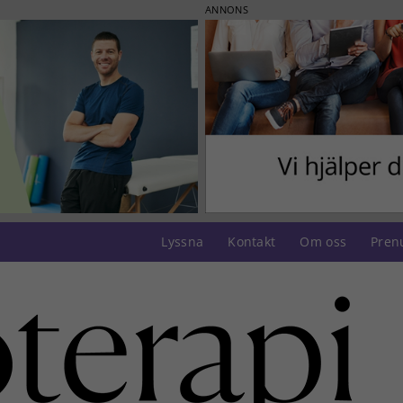
ANNONS
Lyssna
Kontakt
Om oss
Pren