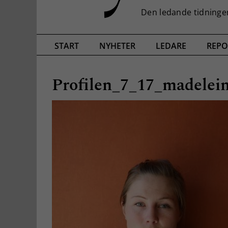
START
NYHETER
LEDARE
REPO
Profilen_7_17_madele