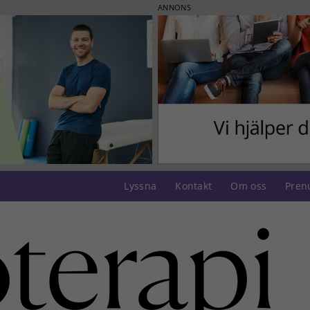
ANNONS
Lyssna
Kontakt
Om oss
Pren