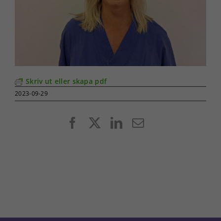
Skriv ut eller skapa pdf
2023-09-29
Facebook
X
LinkedIn
E-
post