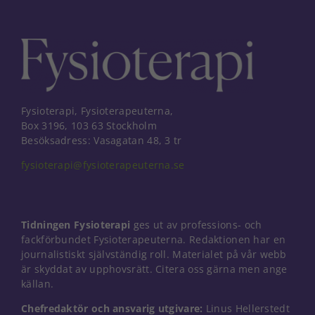
Fysioterapi, Fysioterapeuterna,
Box 3196, 103 63 Stockholm
Besöksadress: Vasagatan 48, 3 tr
fysioterapi@fysioterapeuterna.se
Tidningen Fysioterapi
ges ut av professions- och
fackförbundet Fysioterapeuterna. Redaktionen har en
journalistiskt självständig roll. Materialet på vår webb
är skyddat av upphovsrätt. Citera oss gärna men ange
källan.
Nödvändiga
Dessa kakor
Chefredaktör och ansvarig utgivare:
Linus Hellerstedt
går inte att