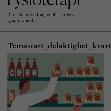
Temastart_delaktighet_kvar