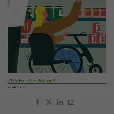
Skriv ut eller skapa pdf
2024-11-28
Facebook
X
LinkedIn
E-
post