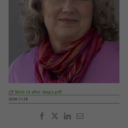
Skriv ut eller skapa pdf
2024-11-28
Facebook
X
LinkedIn
E-
post