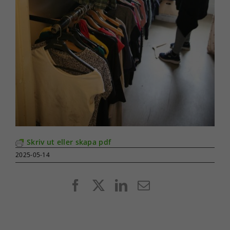
Skriv ut eller skapa pdf
2025-05-14
Facebook
X
LinkedIn
E-
post