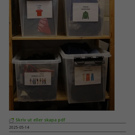
Skriv ut eller skapa pdf
2025-05-14