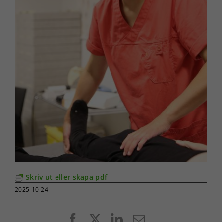
Skriv ut eller skapa pdf
2025-10-24
Facebook
X
LinkedIn
E-