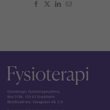
Facebook
X
LinkedIn
E-
post
Fysioterapi, Fysioterapeuterna,
Box 3196, 103 63 Stockholm
Besöksadress: Vasagatan 48, 3 tr