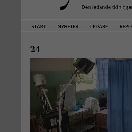
START
NYHETER
LEDARE
REPO
24