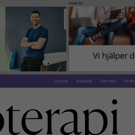
ANNONS
Lyssna
Kontakt
Om oss
Pren