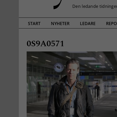
START
NYHETER
LEDARE
REPO
0S9A0571