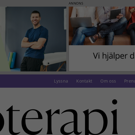
ANNONS
Lyssna
Kontakt
Om oss
Pren