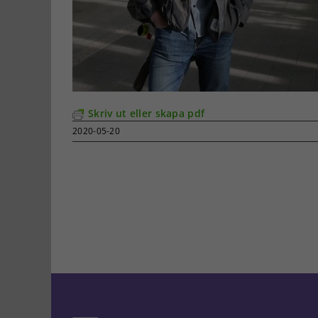
Skriv ut eller skapa pdf
2020-05-20