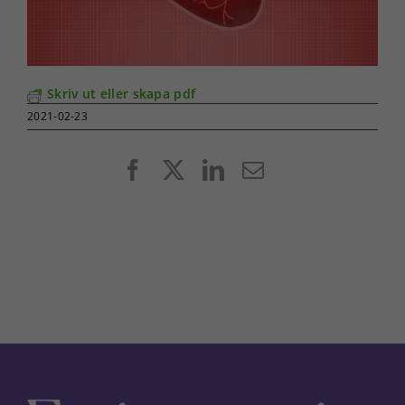
Skriv ut eller skapa pdf
2021-02-23
Facebook
X
LinkedIn
E-
post