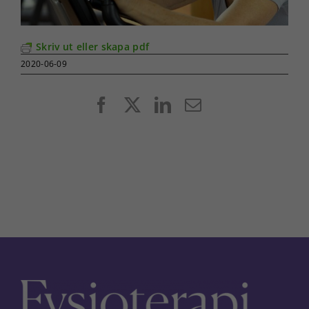
Skriv ut eller skapa pdf
2020-06-09
Facebook
X
LinkedIn
E-
post