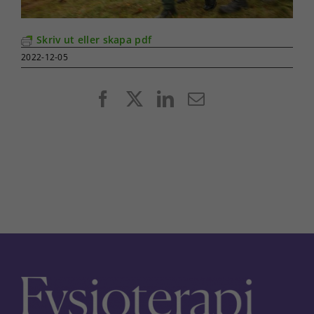
Skriv ut eller skapa pdf
2022-12-05
Facebook
X
LinkedIn
E-
post