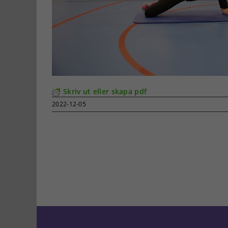
Skriv ut eller skapa pdf
2022-12-05