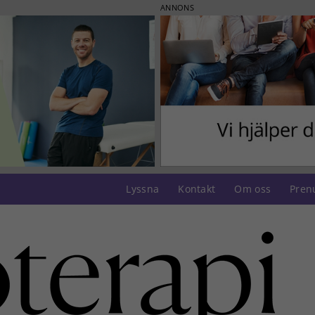
ANNONS
Lyssna
Kontakt
Om oss
Pren