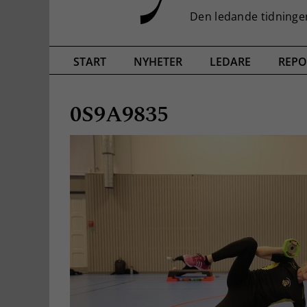
START
NYHETER
LEDARE
REPO
0S9A9835