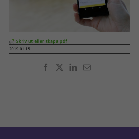
Skriv ut eller skapa pdf
2019-01-15
Facebook
X
LinkedIn
E-
post