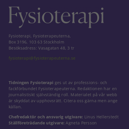
Fysioterapi, Fysioterapeuterna,
Box 3196, 103 63 Stockholm
Besöksadress: Vasagatan 48, 3 tr
fysioterapi@fysioterapeuterna.se
Tidningen Fysioterapi
ges ut av professions- och
fackförbundet Fysioterapeuterna. Redaktionen har en
journalistiskt självständig roll. Materialet på vår webb
är skyddat av upphovsrätt. Citera oss gärna men ange
källan.
Nödvändiga
Chefredaktör och ansvarig utgivare:
Linus Hellerstedt
Dessa kakor
Ställföreträdande utgivare:
Agneta Persson
går inte att