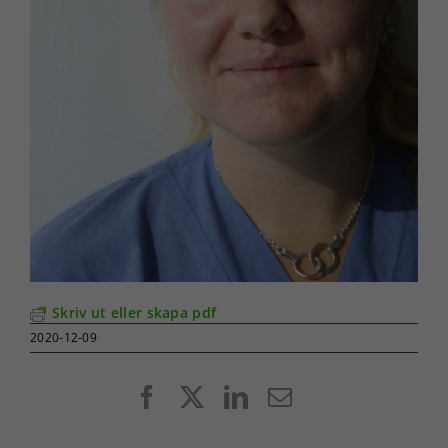
Skriv ut eller skapa pdf
2020-12-09
Facebook
X
LinkedIn
E-
post