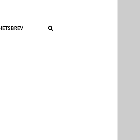
HETSBREV