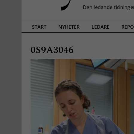
START
NYHETER
LEDARE
REPO
0S9A3046