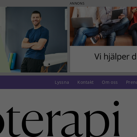
ANNONS
Lyssna
Kontakt
Om oss
Pren