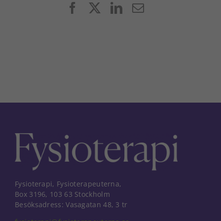
Facebook
X
LinkedIn
E-
post
Fysioterapi, Fysioterapeuterna,
Box 3196, 103 63 Stockholm
Besöksadress: Vasagatan 48, 3 tr