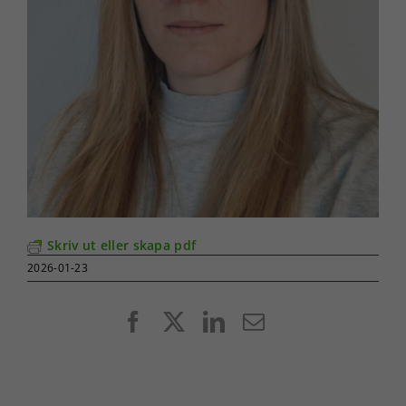
Skriv ut eller skapa pdf
2026-01-23
Facebook
X
LinkedIn
E-
post