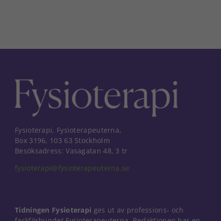
Fysioterapi, Fysioterapeuterna,
Box 3196, 103 63 Stockholm
Besöksadress: Vasagatan 48, 3 tr
fysioterapi@fysioterapeuterna.se
Tidningen Fysioterapi
ges ut av professions- och
fackförbundet Fysioterapeuterna. Redaktionen har en