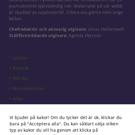
Nödvändiga
journalistiskt självständig roll. Materialet på vår webb
Dessa kakor
är skyddat av upphovsrätt. Citera oss gärna men ange
går inte att
källan.
välja bort. De
behövs för
Chefredaktör och ansvarig utgivare:
Linus Hellerstedt
att hemsidan
Ställföreträdande utgivare:
Agneta Persson
över huvud
taget ska
fungera.
Lyssna
Kontakt
Statistik
För att vi ska
Om oss
kunna
förbättra
Prenumeration
hemsidans
Arkiv
funktionalitet
och
Annonsera
uppbyggnad,
baserat på
Vi bjuder på kakor! Om du tycker det är ok, klickar du
Förbundet
hur
bara på "Acceptera alla". Du kan såklart välja vilken
hemsidan
Om cookies
typ av kakor du vill ha genom att klicka på
används.