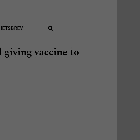
HETSBREV
 giving vaccine to