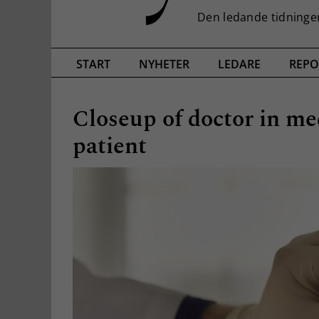
START
NYHETER
LEDARE
REPO
Closeup of doctor in med
patient