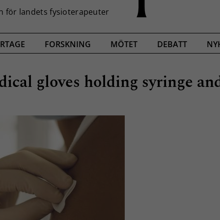
RTAGE
FORSKNING
MÖTET
DEBATT
NY
ical gloves holding syringe and