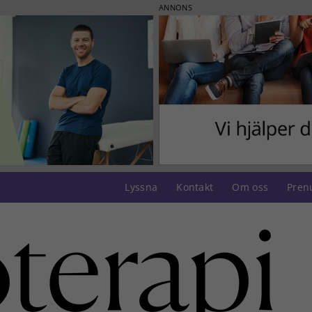
ANNONS
Lyssna
Kontakt
Om oss
Pren