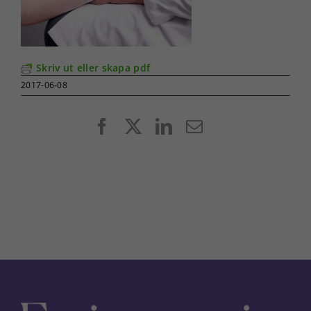
Skriv ut eller skapa pdf
2017-06-08
Facebook
X
LinkedIn
E-
post