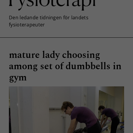
mature lady choosing
among set of dumbbells in
gym