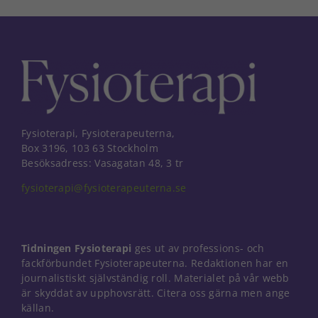
Fysioterapi, Fysioterapeuterna,
Box 3196, 103 63 Stockholm
Besöksadress: Vasagatan 48, 3 tr
fysioterapi@fysioterapeuterna.se
Tidningen Fysioterapi
ges ut av professions- och
fackförbundet Fysioterapeuterna. Redaktionen har en
journalistiskt självständig roll. Materialet på vår webb
är skyddat av upphovsrätt. Citera oss gärna men ange
Nödvändiga
källan.
Dessa kakor