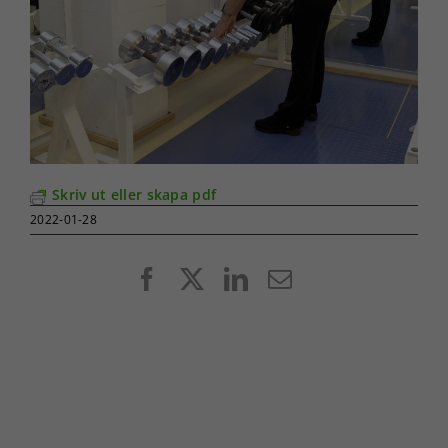
Skriv ut eller skapa pdf
2022-01-28
Facebook
X
LinkedIn
E-
post