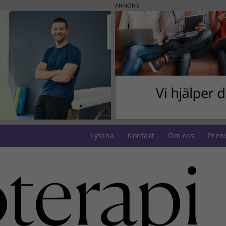
ANNONS
Lyssna
Kontakt
Om oss
Pren