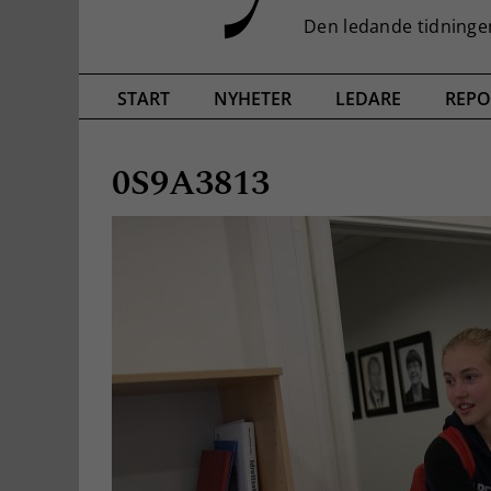
START
NYHETER
LEDARE
REPO
0S9A3813