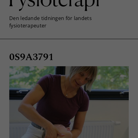
0S9A3791