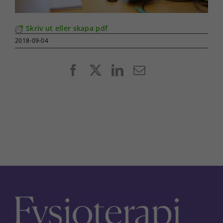
Skriv ut eller skapa pdf
2018-09-04
Facebook
X
LinkedIn
E-
post