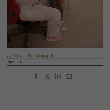
Skriv ut eller skapa pdf
2025-01-27
Facebook
X
LinkedIn
E-
post