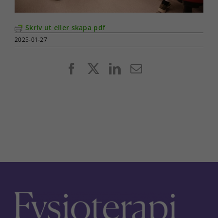
Skriv ut eller skapa pdf
2025-01-27
Facebook
X
LinkedIn
E-
post