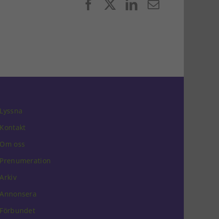
Facebook
X
LinkedIn
E-
post
Lyssna
Kontakt
Om oss
Prenumeration
Arkiv
Annonsera
Förbundet