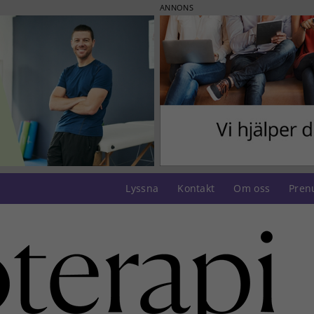
ANNONS
Lyssna
Kontakt
Om oss
Pren