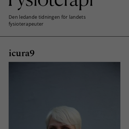
icura9