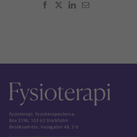
Facebook
X
LinkedIn
E-
post
Fysioterapi, Fysioterapeuterna,
Box 3196, 103 63 Stockholm
Besöksadress: Vasagatan 48, 3 tr