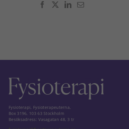
Facebook
X
LinkedIn
E-
post
Fysioterapi, Fysioterapeuterna,
Box 3196, 103 63 Stockholm
Besöksadress: Vasagatan 48, 3 tr