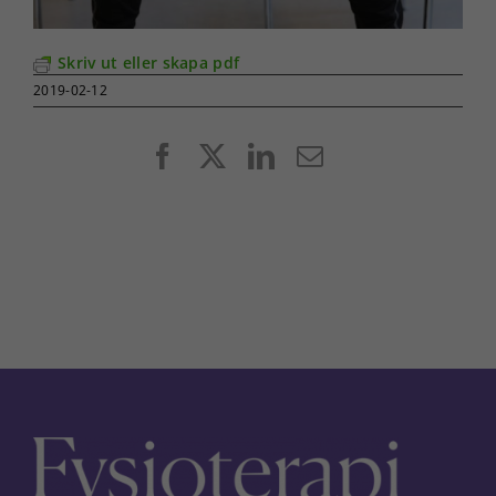
Skriv ut eller skapa pdf
2019-02-12
Facebook
X
LinkedIn
E-
post