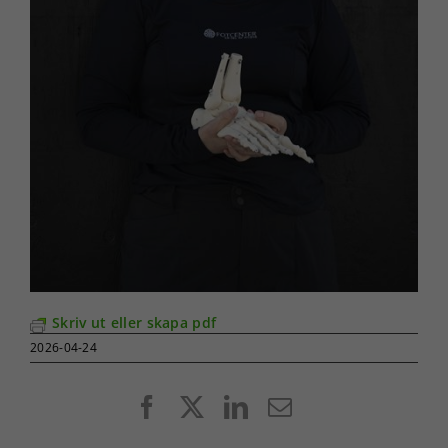
Skriv ut eller skapa pdf
2026-04-24
Facebook
X
LinkedIn
E-
post