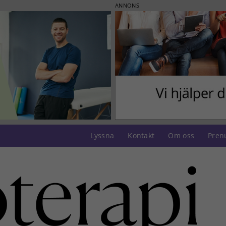
ANNONS
Lyssna
Kontakt
Om oss
Pren