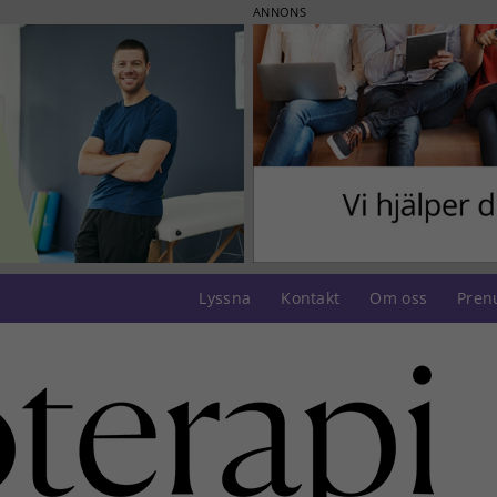
ANNONS
Lyssna
Kontakt
Om oss
Pren