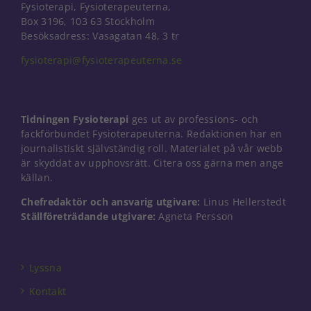
Fysioterapi, Fysioterapeuterna,
Box 3196, 103 63 Stockholm
Besöksadress: Vasagatan 48, 3 tr
fysioterapi@fysioterapeuterna.se
Tidningen Fysioterapi
ges ut av professions- och
fackförbundet Fysioterapeuterna. Redaktionen har en
journalistiskt självständig roll. Materialet på vår webb
är skyddat av upphovsrätt. Citera oss gärna men ange
källan.
Chefredaktör och ansvarig utgivare:
Linus Hellerstedt
Ställföreträdande utgivare:
Agneta Persson
Lyssna
Kontakt