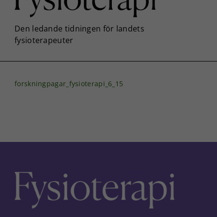
forskningpagar_fysioterapi_6_15