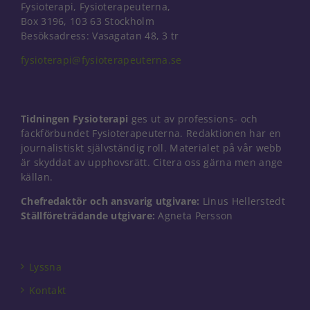
Fysioterapi, Fysioterapeuterna,
Box 3196, 103 63 Stockholm
Besöksadress: Vasagatan 48, 3 tr
fysioterapi@fysioterapeuterna.se
Tidningen Fysioterapi
ges ut av professions- och
fackförbundet Fysioterapeuterna. Redaktionen har en
journalistiskt självständig roll. Materialet på vår webb
är skyddat av upphovsrätt. Citera oss gärna men ange
källan.
Chefredaktör och ansvarig utgivare:
Linus Hellerstedt
Ställföreträdande utgivare:
Agneta Persson
Lyssna
Kontakt