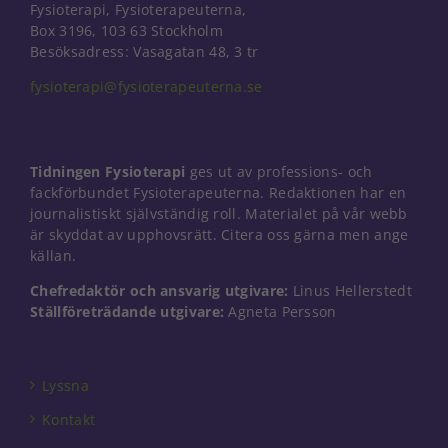
Fysioterapi, Fysioterapeuterna,
Box 3196, 103 63 Stockholm
Besöksadress: Vasagatan 48, 3 tr
fysioterapi@fysioterapeuterna.se
Tidningen Fysioterapi
ges ut av professions- och
fackförbundet Fysioterapeuterna. Redaktionen har en
journalistiskt självständig roll. Materialet på vår webb
är skyddat av upphovsrätt. Citera oss gärna men ange
källan.
Chefredaktör och ansvarig utgivare:
Linus Hellerstedt
Ställföreträdande utgivare:
Agneta Persson
Lyssna
Kontakt