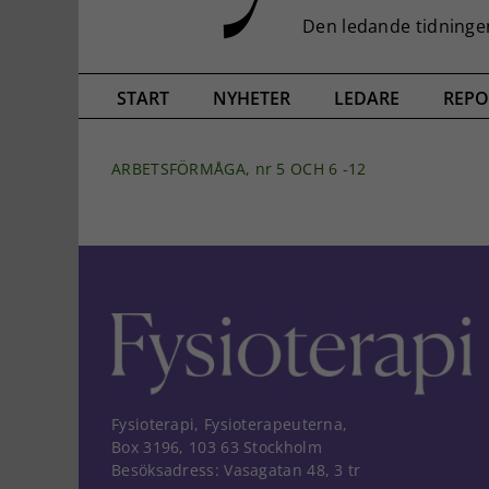
START
NYHETER
LEDARE
REPO
ARBETSFÖRMÅGA, nr 5 OCH 6 -12
Fysioterapi, Fysioterapeuterna,
Box 3196, 103 63 Stockholm
Besöksadress: Vasagatan 48, 3 tr