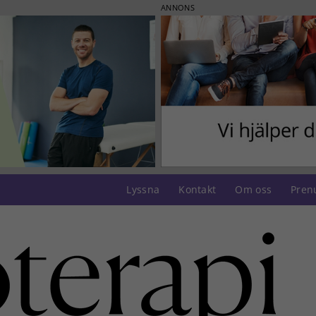
ANNONS
Lyssna
Kontakt
Om oss
Pren