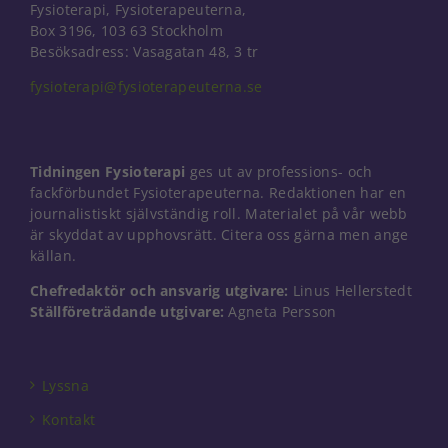
Fysioterapi, Fysioterapeuterna,
Box 3196, 103 63 Stockholm
Besöksadress: Vasagatan 48, 3 tr
fysioterapi@fysioterapeuterna.se
Tidningen Fysioterapi
ges ut av professions- och
fackförbundet Fysioterapeuterna. Redaktionen har en
journalistiskt självständig roll. Materialet på vår webb
är skyddat av upphovsrätt. Citera oss gärna men ange
källan.
Chefredaktör och ansvarig utgivare:
Linus Hellerstedt
Ställföreträdande utgivare:
Agneta Persson
Lyssna
Kontakt