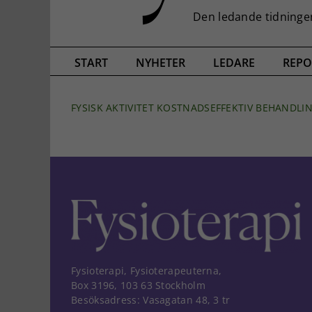
START
NYHETER
LEDARE
REPO
FYSISK AKTIVITET KOSTNADSEFFEKTIV BEHANDLING
Fysioterapi, Fysioterapeuterna,
Box 3196, 103 63 Stockholm
Besöksadress: Vasagatan 48, 3 tr