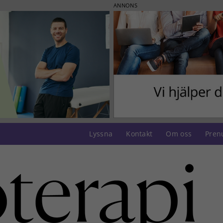
ANNONS
Lyssna
Kontakt
Om oss
Pren