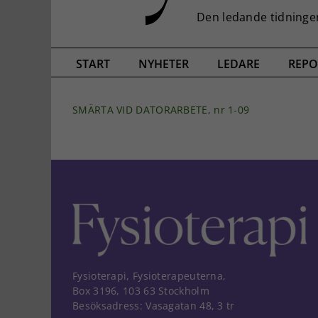
START
NYHETER
LEDARE
REPO
SMÄRTA VID DATORARBETE, nr 1-09
Fysioterapi, Fysioterapeuterna,
Box 3196, 103 63 Stockholm
Besöksadress: Vasagatan 48, 3 tr