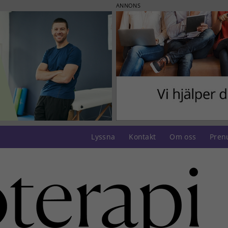
ANNONS
Lyssna
Kontakt
Om oss
Pren