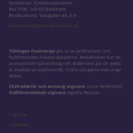
Fysioterapi, Fysioterapeuterna,
Box 3196, 103 63 Stockholm
Besöksadress: Vasagatan 48, 3 tr
fysioterapi@fysioterapeuterna.se
Tidningen Fysioterapi
ges ut av professions- och
fackförbundet Fysioterapeuterna. Redaktionen har en
journalistiskt självständig roll. Materialet på vår webb
är skyddat av upphovsrätt. Citera oss gärna men ange
källan.
Chefredaktör och ansvarig utgivare:
Linus Hellerstedt
Ställföreträdande utgivare:
Agneta Persson
Lyssna
Kontakt